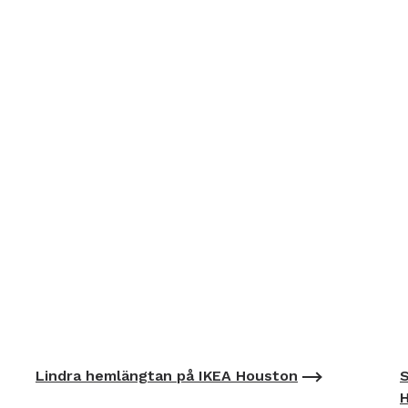
Lindra hemlängtan på IKEA Houston
S
H