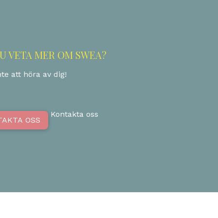
DU VETA MER OM SWEA?
te att höra av dig!
Kontakta oss
TAKTA OSS