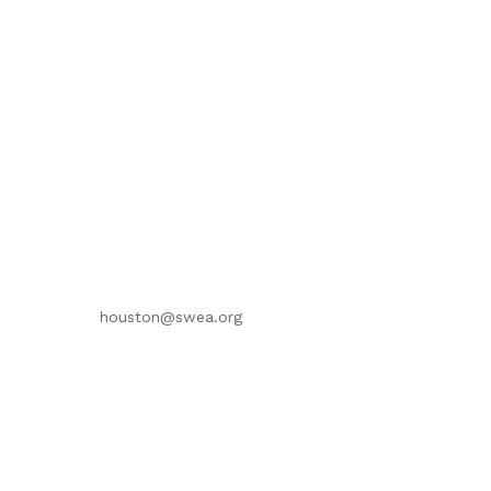
houston@swea.org