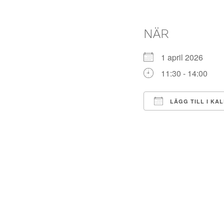
NÄR
1 april 2026
11:30 - 14:00
LÄGG TILL I KA
Ladda ner ICS