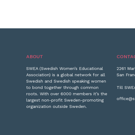
ABOUT
CONTA
SWEA (Swedish Women’s Educational
2261 Mar
Association) is a global network for all
San Fran
Swedish and Swedish speaking women
to bond together through common
Till SWE
roots. With over 6000 members it’s the
office@s
largest non-profit Sweden-promoting
organization outside Sweden.