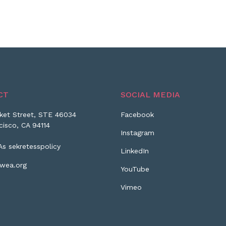
CT
SOCIAL MEDIA
ket Street, STE 46034
Facebook
cisco, CA 94114
Instagram
As sekretesspolicy
LinkedIn
wea.org
YouTube
Vimeo