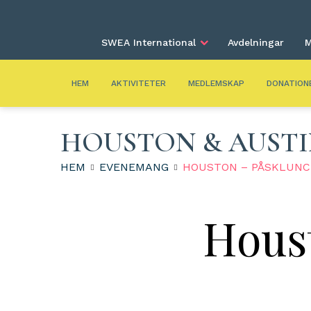
SWEA International
Avdelningar
M
HEM
AKTIVITETER
MEDLEMSKAP
DONATION
HOUSTON & AUST
HEM
EVENEMANG
HOUSTON – PÅSKLUNC
Hous